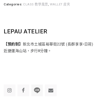
Categories:
CLASS 教學風景
,
WALLET 皮夾
LEPAU ATELIER
【預約制】
新北市土城區裕華街22號 (長群享享•日荷)
近捷運海山站，步行8分鐘。