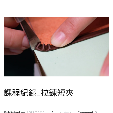
課程紀錄_拉鍊短夾
Published on:
2022/11/11
Author:
virna
Comment:
0