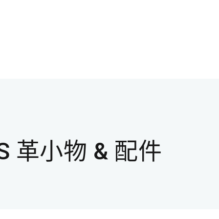
ES 革小物 & 配件