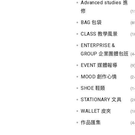
Advanced studies 進
修
(1
BAG 包袋
(8
CLASS 教學風景
(1
ENTERPRISE &
GROUP 企業團體包班
(4
EVENT 媒體報導
(9
MOOD 創作心情
(2
SHOE 鞋類
(1
STATIONARY 文具
(2
WALLET 皮夾
(1
作品匯集
(4