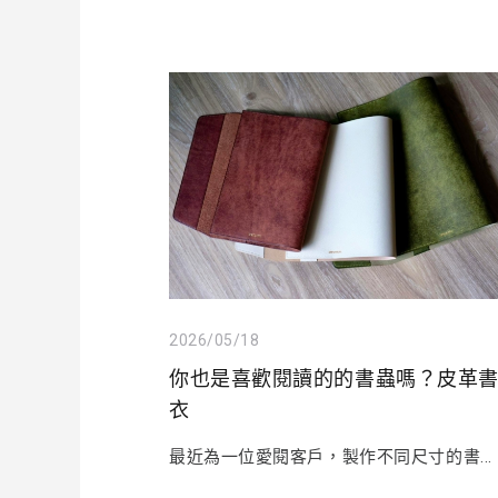
2026/05/18
你也是喜歡閱讀的的書蟲嗎？皮革
衣
最近為一位愛閱客戶，製作不同尺寸的書...