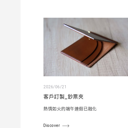
2026/06/21
客戶訂製_鈔票夾
熱情如火的端午連假已融化
Discover