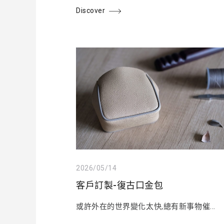
Discover
2026/05/14
客戶訂製-復古口金包
或許外在的世界變化太快,總有新事物催...