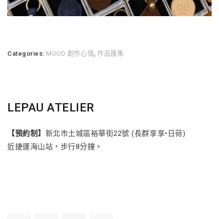
Categories:
MOOD 創作心情
,
作品匯集
LEPAU ATELIER
【預約制】
新北市土城區裕華街22號 (長群享享•日荷)
近捷運海山站，步行8分鐘。