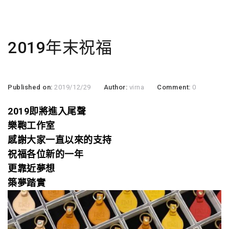
2019年末祝福
Published on:
2019/12/29
Author:
virna
Comment:
0
2019即將進入尾聲
樂鞄工作室
感謝大家一直以來的支持
祝福各位新的一年
更靠近夢想
築夢踏實