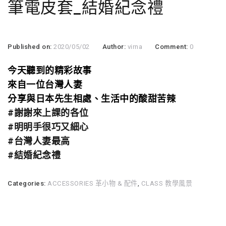
筆電皮套_結婚紀念禮
Published on:
2020/05/02
Author:
virna
Comment:
0
今天聽到的精彩故事
來自一位台灣人妻
分享與日本先生相處、生活中的酸甜苦辣
#
謝謝來上課的各位
#
明明手很巧又細心
#
台灣人妻最高
#
結婚紀念禮
Categories:
ACCESSORIES 革小物 & 配件
,
CLASS 教學風景