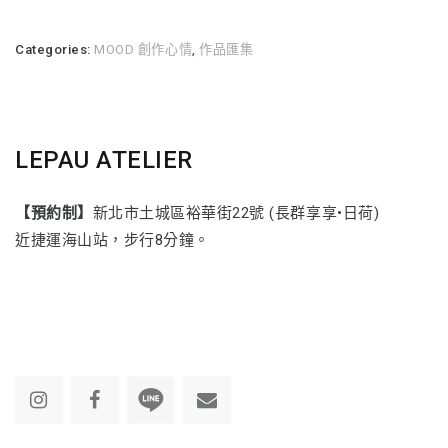
Categories:
MOOD 創作心情
,
作品匯集
LEPAU ATELIER
【預約制】
新北市土城區裕華街22號 (長群享享•日荷)
近捷運海山站，步行8分鐘。