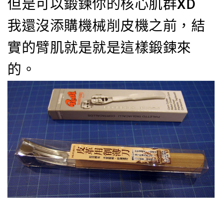
但是可以鍛鍊你的核心肌群XD
我還沒添購機械削皮機之前，結
實的臂肌就是就是這樣鍛鍊來
的。