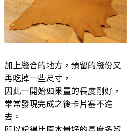
加上縫合的地方，預留的縫份又
再吃掉一些尺寸，
因此一開始如果量的長度剛好，
常常發現完成之後卡片塞不進
去。
所以記得比原本量好的長度多留