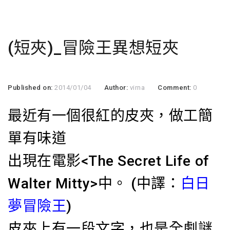
(短夾)_冒險王異想短夾
Published on:
2014/01/04
Author:
virna
Comment:
0
最近有一個很紅的皮夾，做工簡
單有味道
出現在電影<The Secret Life of
Walter Mitty>中。 (中譯：
白日
夢冒險王
)
皮夾上有一段文字，也是全劇謎