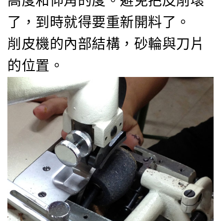
高度和仰角的度。避免把皮削壞
了，到時就得要重新開料了。
削皮機的內部結構，砂輪與刀片
的位置。