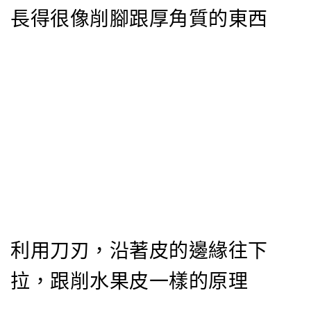
長得很像削腳跟厚角質的東西
利用刀刃，沿著皮的邊緣往下
拉，跟削水果皮一樣的原理