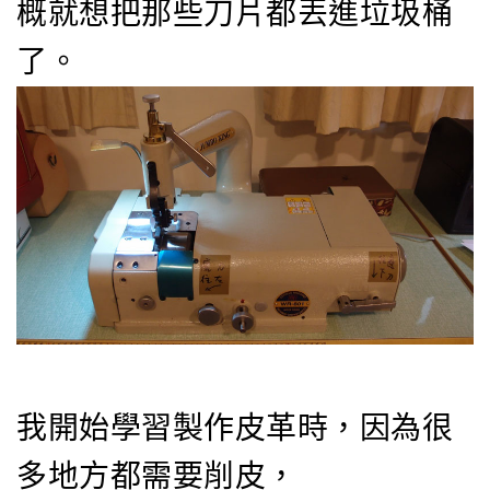
概就想把那些刀片都丟進垃圾桶
了。
我開始學習製作皮革時，因為很
多地方都需要削皮，