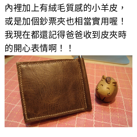
內裡加上有絨毛質感的小羊皮，
或是加個鈔票夾也相當實用喔！
我現在都還記得爸爸收到皮夾時
的開心表情啊！！