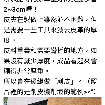
2~3cm喔！
皮夾在製做上雖然並不困難，但
是需要一些工具來減去皮革的厚
度。
皮料重疊和需要彎折的地方，如
果沒有減少厚度，成品看起來會
顯得非常厚重。
所以會在邊緣做「削皮」。（照
片裡的是削皮機削壞的範例><“）