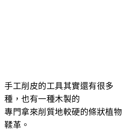
手工削皮的工具其實還有很多
種，也有一種木製的
專門拿來削質地較硬的條狀植物
鞣革。