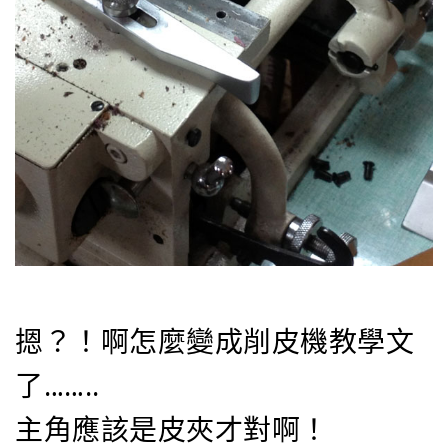
摁？！啊怎麼變成削皮機教學文
了……..
主角應該是皮夾才對啊！