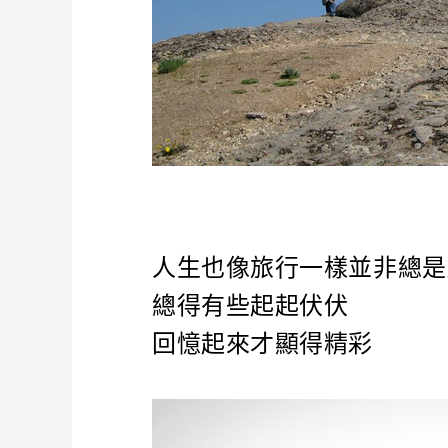
人生也像旅行一樣並非總是
總得有些起起伏伏
回憶起來才顯得精彩