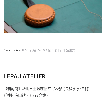
Categories:
BAG 包袋
,
MOOD 創作心情
,
作品匯集
LEPAU ATELIER
【預約制】
新北市土城區裕華街22號 (長群享享•日荷)
近捷運海山站，步行8分鐘。