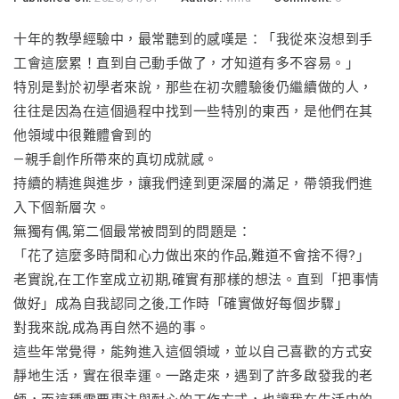
十年的教學經驗中，最常聽到的感嘆是：「我從來沒想到手
工會這麼累！直到自己動手做了，才知道有多不容易。」
特別是對於初學者來說，那些在初次體驗後仍繼續做的人，
往往是因為在這個過程中找到一些特別的東西，是他們在其
他領域中很難體會到的
—親手創作所帶來的真切成就感。
持續的精進與進步，讓我們達到更深層的滿足，帶領我們進
入下個新層次。
無獨有偶,第二個最常被問到的問題是：
「花了這麼多時間和心力做出來的作品,難道不會捨不得?」
老實說,在工作室成立初期,確實有那樣的想法。直到「把事情
做好」成為自我認同之後,工作時「確實做好每個步驟」
對我來說,成為再自然不過的事。
這些年常覺得，能夠進入這個領域，並以自己喜歡的方式安
靜地生活，實在很幸運。一路走來，遇到了許多啟發我的老