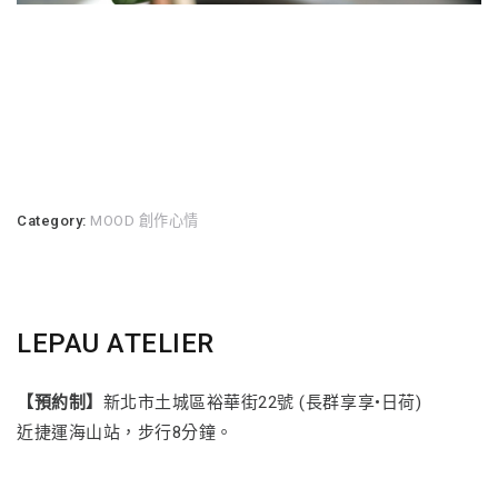
Category:
MOOD 創作心情
LEPAU ATELIER
【預約制】
新北市土城區裕華街22號 (長群享享•日荷)
近捷運海山站，步行8分鐘。