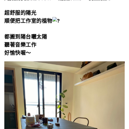
超舒服的陽光
順便把工作室的植物
都搬到陽台曬太陽
聽著音樂工作
好愉快喔～