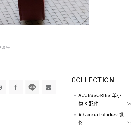
品匯集
COLLECTION
ACCESSORIES 革小
物 & 配件
(2
Advanced studies 進
修
(1