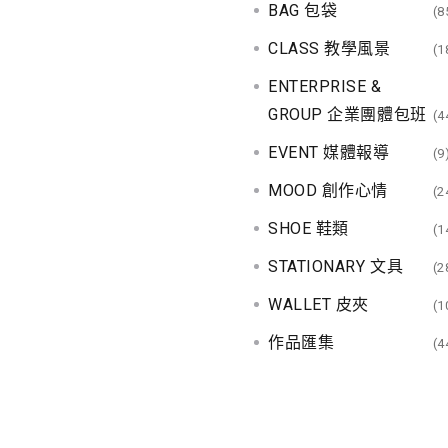
BAG 包袋
(8
CLASS 教學風景
(1
ENTERPRISE &
GROUP 企業團體包班
(4
EVENT 媒體報導
(9
MOOD 創作心情
(2
SHOE 鞋類
(1
STATIONARY 文具
(2
WALLET 皮夾
(1
作品匯集
(4