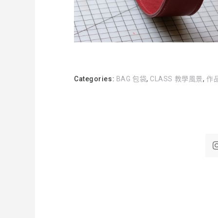
Categories:
BAG 包袋
,
CLASS 教學風景
,
作