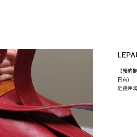
LEPA
【預約
日荷)
近捷運