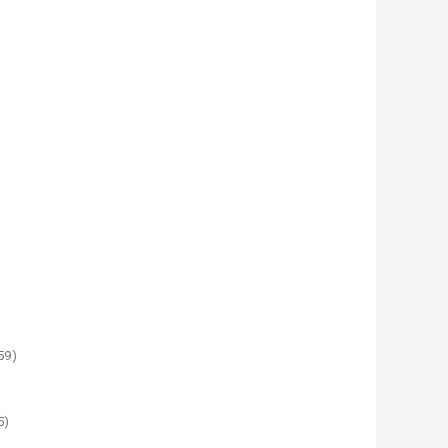
59)
5)