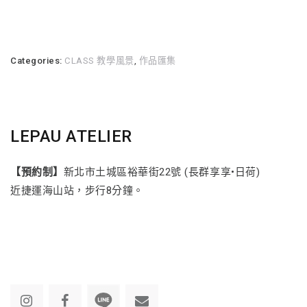
Categories:
CLASS 教學風景
,
作品匯集
LEPAU ATELIER
【預約制】
新北市土城區裕華街22號 (長群享享•日荷)
近捷運海山站，步行8分鐘。