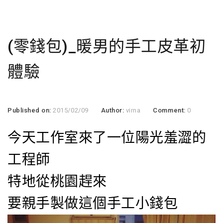
(零錢包)_暖男的手工皮革初
體驗
Published on:
2015/02/09
Author:
virna
Comment:
0
今天工作室來了一位陽光羞澀的
工程師
特地從桃園趕來
要親手製做這個手工小錢包