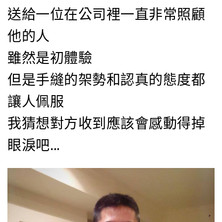
送給一位在公司裡一直非常照顧
他的人
雖然是初體驗
但是手縫的架勢和認真的態度都
讓人佩服
我猜想對方收到應該會感動得掉
眼淚吧…