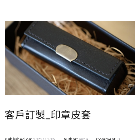
客戶訂製_印章皮套
Published on:
2023/11/09
Author:
virna
Comment:
0