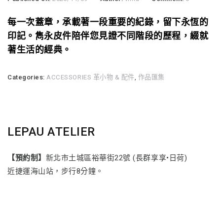
每一次蓋章，承載著一段重要的紀錄，留下永恆的
印記。雋永皮件陪伴您見證不同階段的歷程，綴就
著生活的經典。
Categories:
ACCESSORIES 革小物 & 配件
,
作品匯集
LEPAU ATELIER
【預約制】
新北市土城區裕華街22號 (長群享享•日荷)
近捷運海山站，步行8分鐘。