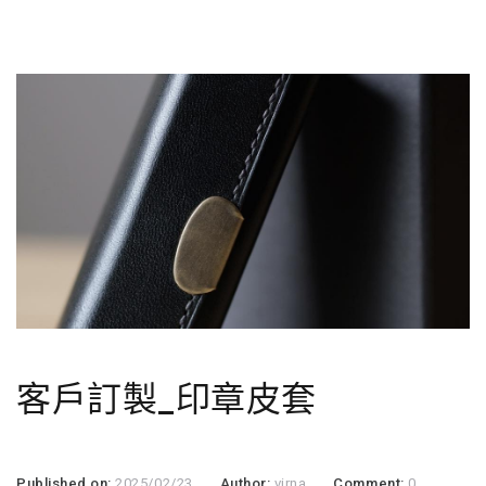
客戶訂製_印章皮套
Published on:
2025/02/23
Author:
virna
Comment:
0