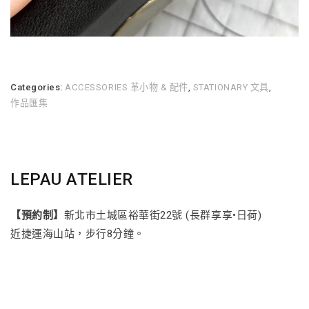
Categories:
ACCESSORIES 革小物 & 配件
,
STATIONARY 文具
,
作品匯集
LEPAU ATELIER
【預約制】
新北市土城區裕華街22號 (長群享享•日荷)
近捷運海山站，步行8分鐘。