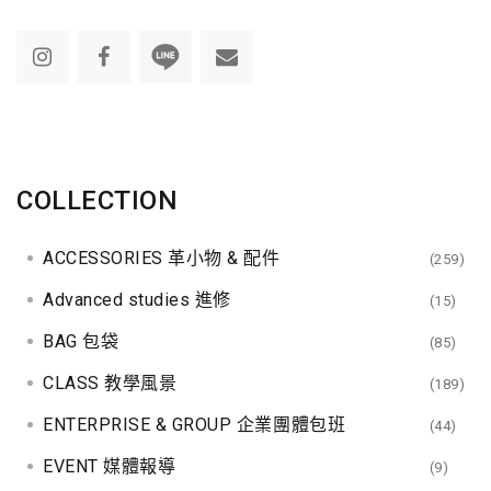
COLLECTION
ACCESSORIES 革小物 & 配件
(259)
Advanced studies 進修
(15)
BAG 包袋
(85)
CLASS 教學風景
(189)
ENTERPRISE & GROUP 企業團體包班
(44)
EVENT 媒體報導
(9)