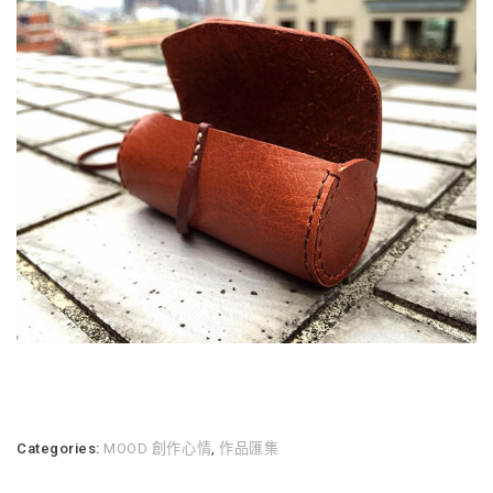
Categories:
MOOD 創作心情
,
作品匯集