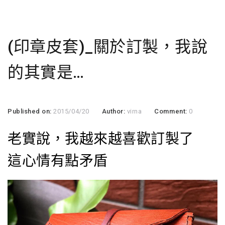
(印章皮套)_關於訂製，我說
的其實是…
Published on:
2015/04/20
Author:
virna
Comment:
0
老實說，我越來越喜歡訂製了
這心情有點矛盾