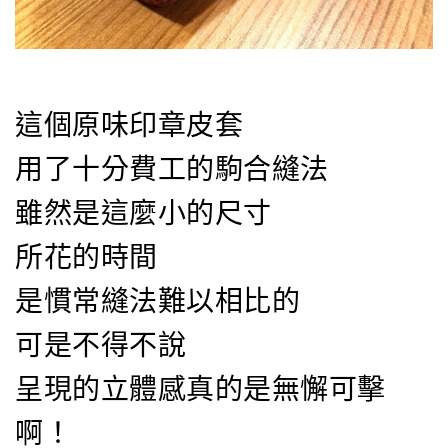
這個原味印章皮套
用了十分費工的駒合縫法
雖然是這麼小的尺寸
所花的時間
是慣常縫法難以相比的
可是不得不說
呈現的立體感真的是無懈可擊
啊！