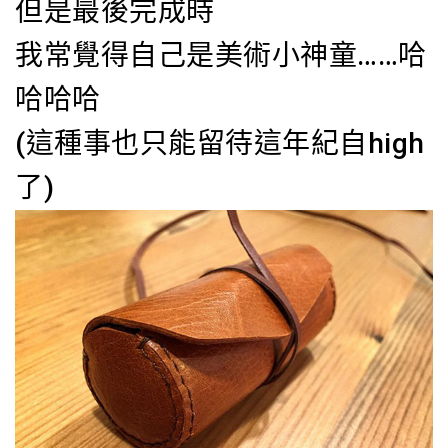
但是最後完成時
我常覺得自己是美術小神童……哈
哈哈哈
(這種事也只能留待這年紀自high
了)