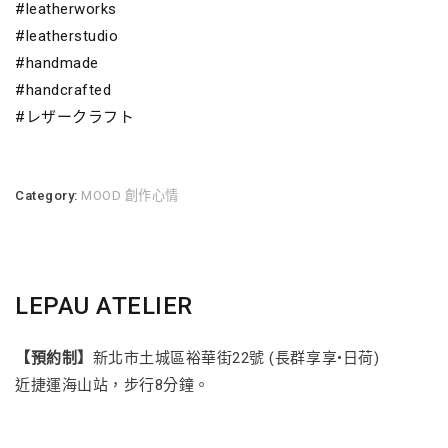
#leatherworks
#leatherstudio
#handmade
#handcrafted
#レザークラフト
Category:
MOOD 創作心情
LEPAU ATELIER
【預約制】
新北市土城區裕華街22號 (長群享享•日荷)
近捷運海山站，步行8分鐘。