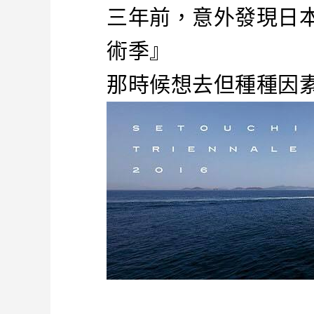
三年前，意外發現日
術季』
那時候想去但種種因