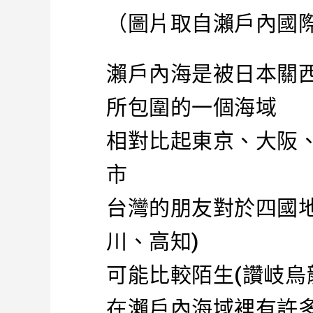
（圖片取自瀨戶內國
瀨戶內海是被日本關
所包圍的一個海域
相對比起東京、大阪
市
台灣的朋友對於四國地
川、高知)
可能比較陌生(讚岐烏
在瀨戶內海域裡有許