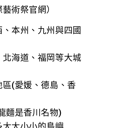
際藝術祭官網）
西、本州、九州與四國
、北海道、福岡等大城
區(愛媛、德島、香
龍麵是香川名物)
多大大小小的島嶼