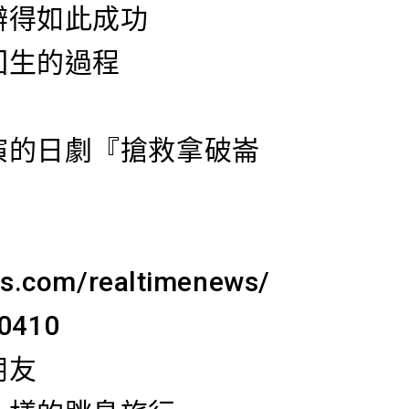
辦得如此成功
回生的過程
演的日劇『搶救拿破崙
es.com/realtimenews/
0410
朋友