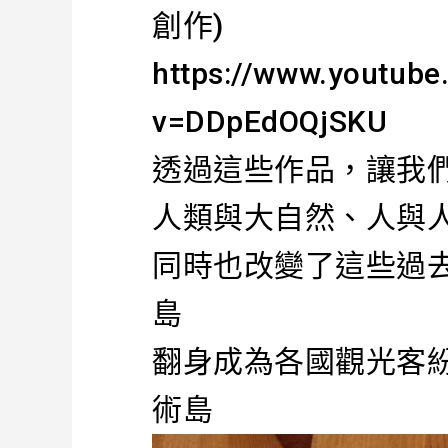
創作)
https://www.youtub
v=DDpEdOQjSKU
透過這些作品，讓我
人類與大自然、人與
同時也改變了這些過
島
翻身成為各國觀光客
術島