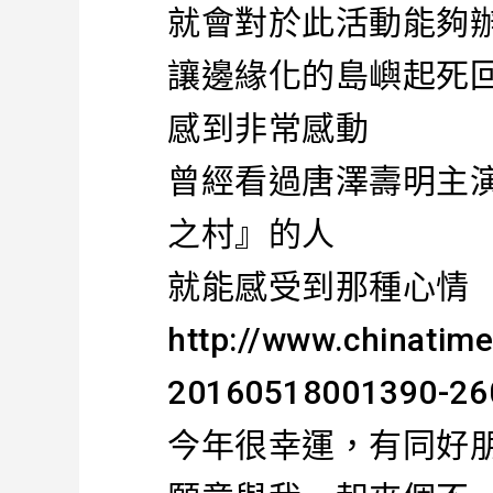
就會對於此活動能夠
讓邊緣化的島嶼起死
感到非常感動
曾經看過唐澤壽明主
之村』的人
就能感受到那種心情
http://www.chinatim
20160518001390-26
今年很幸運，有同好