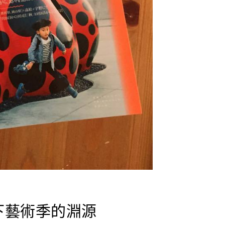
下藝術季的淵源