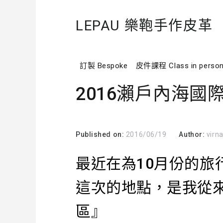
LEPAU 樂鞄手作皮革
訂製 Bespoke
皮件課程 Class in perso
2016瀨戶內海國
Published on:
2016/06/19
Author:
virn
最近在為10月份的旅
這次的地點，是我從
區』