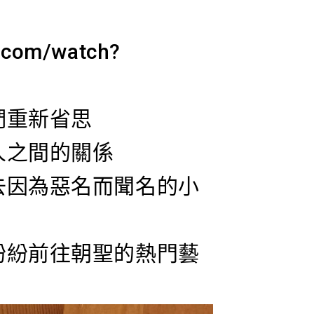
e.com/watch?
們重新省思
人之間的關係
去因為惡名而聞名的小
紛紛前往朝聖的熱門藝