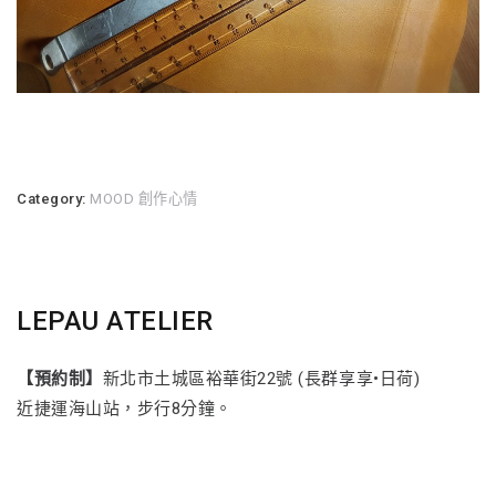
Category:
MOOD 創作心情
LEPAU ATELIER
【預約制】
新北市土城區裕華街22號 (長群享享•日荷)
近捷運海山站，步行8分鐘。