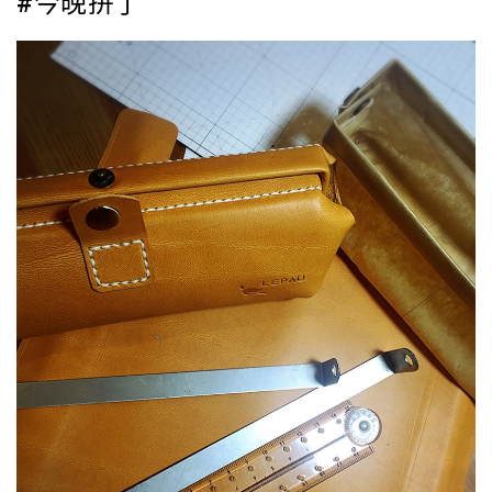
#
今晚拚了