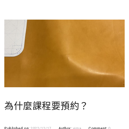
為什麼課程要預約？
Published on:
2022/12/17
Author:
virna
Comment:
0