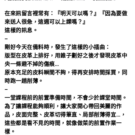
在來訊留言裡常有：『明天可以嗎？』『因為要做
來送人很急，這週可以上課嗎？』
這樣的訊息。
–
剛好今天在備料時，發生了這樣的小插曲：
版型在皮革上排好，用錐子劃好之後才發現皮革中
央一條避不掉的傷痕…
原本充足的皮料瞬間不夠，得再安排時間採買，同
時跑一趟削薄。
–
一堂課程前的前置準備時間，不會少於課堂時間。
為了讓課程能夠順利，讓大家開心帶回美麗的作
品，
皮面完整、皮革切得筆直、局部削薄得宜…，
這些都是看不見的時間，就像做菜的前置作業一
樣。