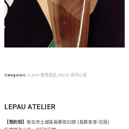
Categories:
CLASS 教學風景
,
MOOD 創作心情
LEPAU ATELIER
【預約制】
新北市土城區裕華街22號 (長群享享•日荷)