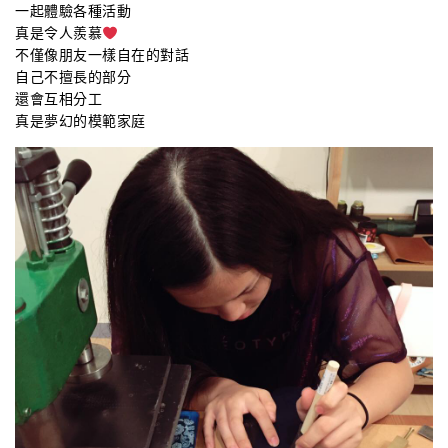
一起體驗各種活動
真是令人羨慕
不僅像朋友一樣自在的對話
自己不擅長的部分
還會互相分工
真是夢幻的模範家庭