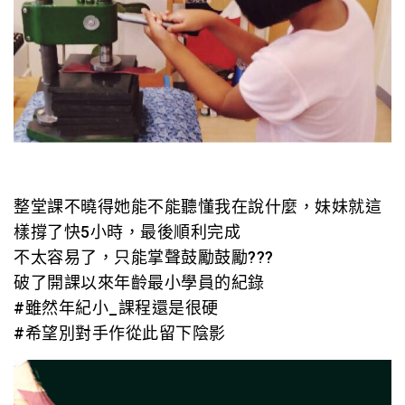
整堂課不曉得她能不能聽懂我在說什麼，妹妹就這
樣撐了快5小時，最後順利完成
不太容易了，只能掌聲鼓勵鼓勵???
破了開課以來年齡最小學員的紀錄
#雖然年紀小_課程還是很硬
#希望別對手作從此留下陰影