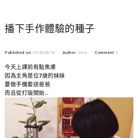
播下手作體驗的種子
Published on:
2018/08/10
Author:
virna
Comment:
0
今天上課前有點焦慮
因為主角是位7歲的妹妹
要做手機套送爸爸
而且從打版開始…