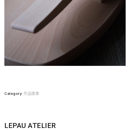
Category:
作品匯集
LEPAU ATELIER