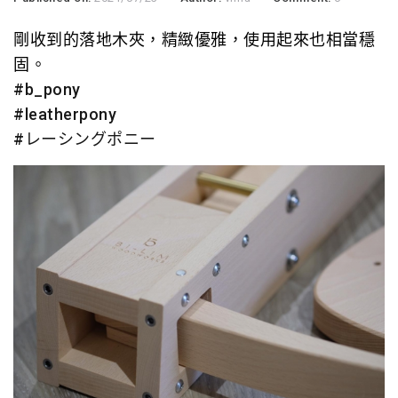
剛收到的落地木夾，精緻優雅，使用起來也相當穩
固。
#b_pony
#leatherpony
#レーシングポニー