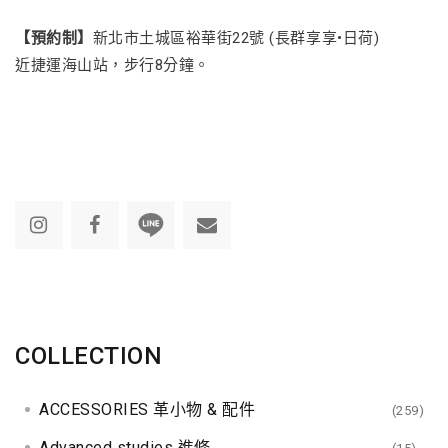
【預約制】
新北市土城區裕華街22號 (長群享享•日荷)
近捷運海山站，步行8分鐘。
COLLECTION
ACCESSORIES 革小物 & 配件
(259)
Advanced studies 進修