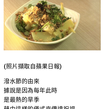
(照片擷取自蘋果日報)
潑水節的由來
據說是因為每年此時
是最熱的旱季
藉由這樣的儀式來傳達祝福