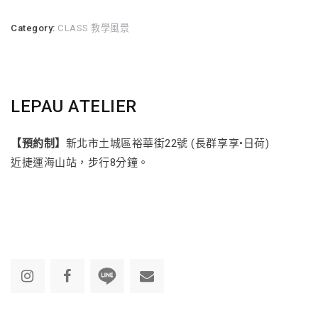
Category:
CLASS 教學風景
LEPAU ATELIER
【預約制】
新北市土城區裕華街22號 (長群享享•日荷)
近捷運海山站，步行8分鐘。