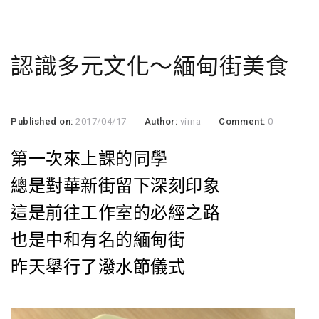
認識多元文化～緬甸街美食
Published on:
2017/04/17
Author:
virna
Comment:
0
第一次來上課的同學
總是對華新街留下深刻印象
這是前往工作室的必經之路
也是中和有名的緬甸街
昨天舉行了潑水節儀式