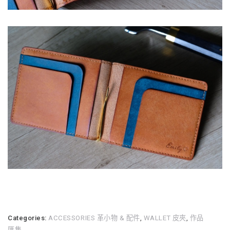
Categories:
ACCESSORIES 革小物 & 配件
,
WALLET 皮夾
,
作品
匯集