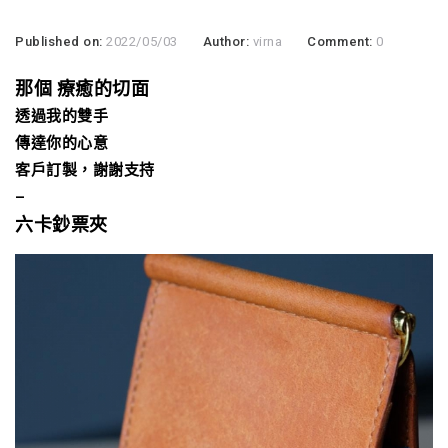
Published on:
2022/05/03
Author:
virna
Comment:
0
那個 療癒的切面
透過我的雙手
傳達你的心意
客戶訂製，謝謝支持
–
六卡鈔票夾