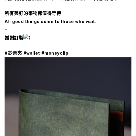
所有美好的事物都值得等待
All good things come to those who wait.
–
謝謝訂製
#鈔票夾
#wallet
#moneyclip