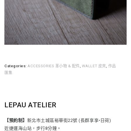
Categories:
ACCESSORIES 革小物 & 配件
,
WALLET 皮夾
,
作品
匯集
LEPAU ATELIER
【預約制】
新北市土城區裕華街22號 (長群享享•日荷)
近捷運海山站，步行8分鐘。