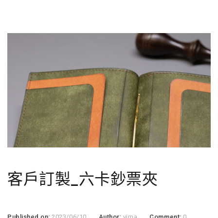
客戶訂製_六卡鈔票夾
Published on:
2023/06/10
Author:
virna
Comment:
0