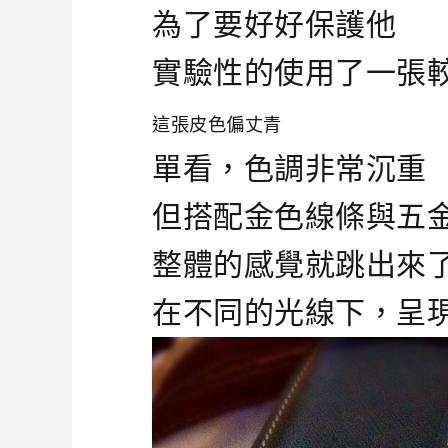
為了要好好保護他
實驗性的使用了一張
這張皮色偏丈青
單看，色調非常沉重
但搭配金色線條與五
整體的感覺就跳出來
在不同的光線下，呈