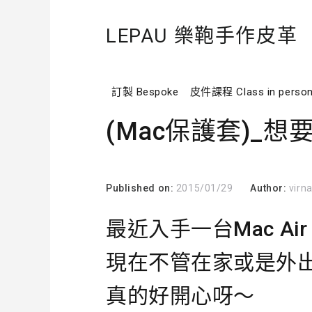
LEPAU 樂鞄手作皮革
訂製 Bespoke
皮件課程 Class in perso
(Mac保護套)_
Published on:
2015/01/29
Author:
virn
最近入手一台Mac Air
現在不管在家或是外
真的好開心呀～