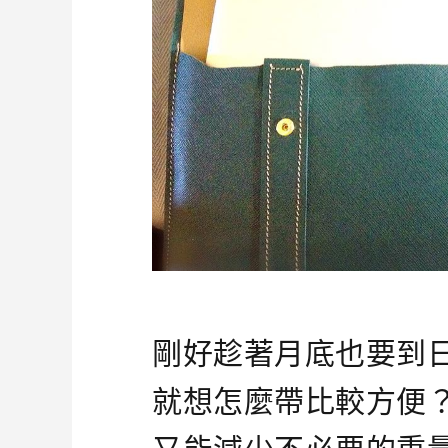
剛好趁著月底也要到
就想怎麼帶比較方便