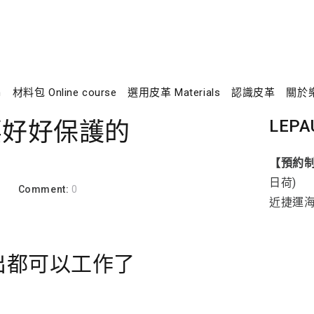
n
材料包 Online course
選用皮革 Materials
認識皮革
關於
LEPA
想要好好保護的
【預約
日荷)
a
Comment:
0
近捷運
出都可以工作了