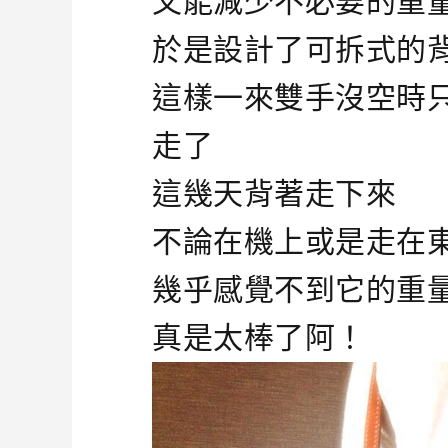
又能減少不必要的重
於是設計了可拆式的
這樣一來雙手沒空時
走了
這幾天背著走下來
不論在機上或是走在
幾乎感覺不到它的重
真是太棒了阿！