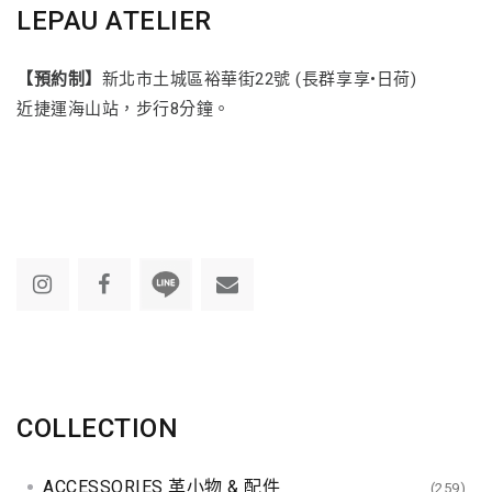
LEPAU ATELIER
【預約制】
新北市土城區裕華街22號 (長群享享•日荷)
近捷運海山站，步行8分鐘。
COLLECTION
ACCESSORIES 革小物 & 配件
(259)