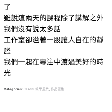
了
雖說這兩天的課程除了講解之外
我們沒有說太多話
工作室卻溢著一股讓人自在的靜
謐
我們一起在專注中渡過美好的時
光
Categories:
CLASS 教學風景
,
作品匯集