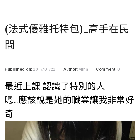
(法式優雅托特包)_高手在民
間
Published on:
2017/01/22
Author:
virna
Comment:
0
最近上課 認識了特別的人
嗯..應該說是她的職業讓我非常好
奇