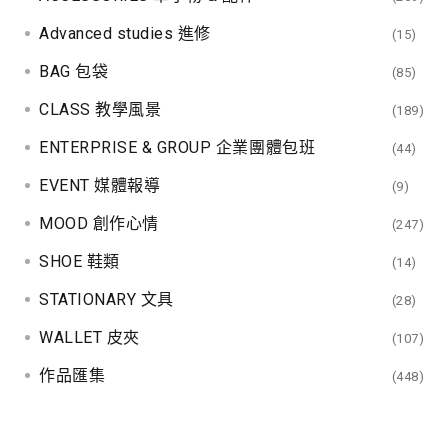
Advanced studies 進修
(15)
BAG 包袋
(85)
CLASS 教學風景
(189)
ENTERPRISE & GROUP 企業團體包班
(44)
EVENT 媒體報導
(9)
MOOD 創作心情
(247)
SHOE 鞋類
(14)
STATIONARY 文具
(28)
WALLET 皮夾
(107)
作品匯集
(448)