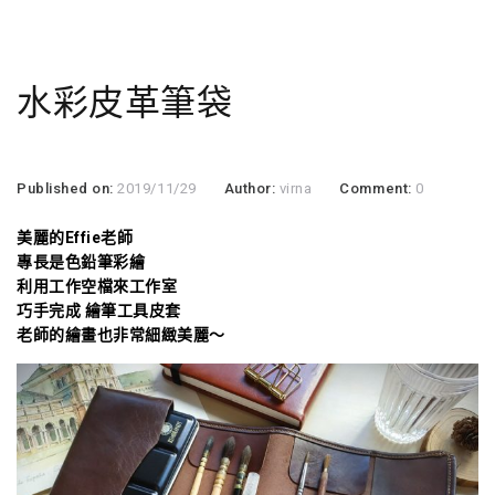
水彩皮革筆袋
Published on:
2019/11/29
Author:
virna
Comment:
0
美麗的Effie老師
專長是色鉛筆彩繪
利用工作空檔來工作室
巧手完成
繪筆工具皮套
老師的繪畫也非常細緻美麗～