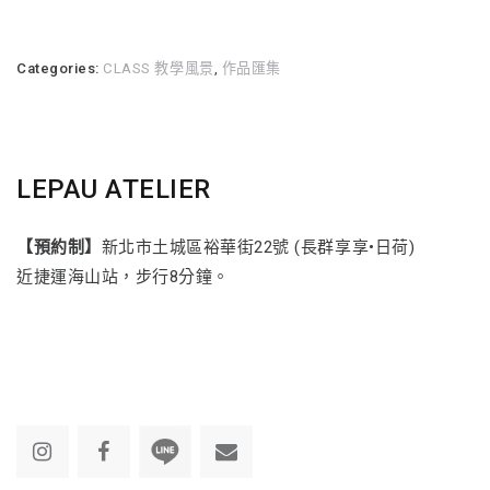
Categories:
CLASS 教學風景
,
作品匯集
LEPAU ATELIER
【預約制】
新北市土城區裕華街22號 (長群享享•日荷)
近捷運海山站，步行8分鐘。