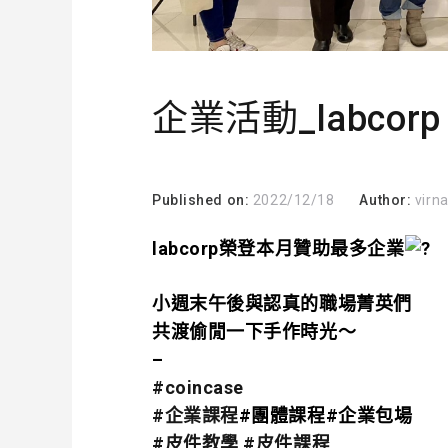
企業活動_labcorp
Published on:
2022/12/18
Author:
virn
labcorp榮登本月贊助最多企業
小週末午後與認真的職場菁英們
共渡偷閒一下手作時光～
–
#coincase
#企業課程
#團體課程#企業包場
#皮件教學
#皮件課程