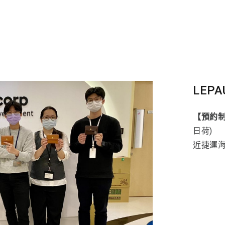
LEPA
【預約
日荷)
近捷運