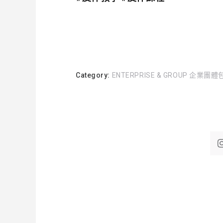
Category:
ENTERPRISE & GROUP 企業團