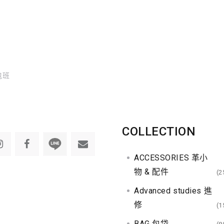
體包班
COLLECTION
ACCESSORIES 革小
物 & 配件
(2
Advanced studies 進
修
(1
BAG 包袋