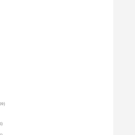
59)
5)