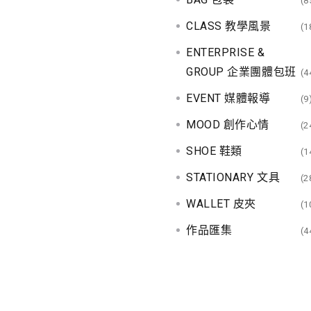
(8
CLASS 教學風景
(1
ENTERPRISE &
GROUP 企業團體包班
(4
EVENT 媒體報導
(9
MOOD 創作心情
(2
SHOE 鞋類
(1
STATIONARY 文具
(2
WALLET 皮夾
(1
作品匯集
(4