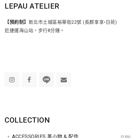
LEPAU ATELIER
【預約制】
新北市土城區裕華街22號 (長群享享•日荷)
近捷運海山站，步行8分鐘。
COLLECTION
ACCESSORIES 革小物 & 配件
(259)