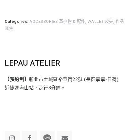
Categories:
ACCESSORIES 革小物 & 配件
,
WALLET 皮夾
,
作品
匯集
LEPAU ATELIER
【預約制】
新北市土城區裕華街22號 (長群享享•日荷)
近捷運海山站，步行8分鐘。