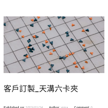
客戶訂製_天溝六卡夾
Published on:
2025/01/24
Author:
virna
Comment:
0