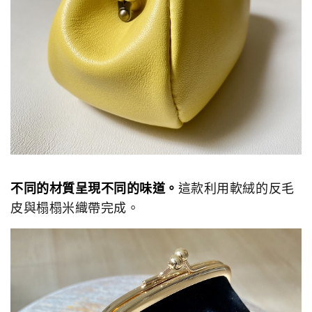
不同的材質呈現不同的味道。
這款利用軟絨的反毛
皮與榻榻米織帶完成。