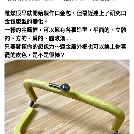
雖然很早就開始製作口金包，但最近迷上了研究口
金包版型的變化。
一樣的金屬框，可以擁有各種造型，平面的、立體
的、方的、扁的、圓滾滾…..
只要發揮你的想像力～連金屬外框也可以換上你喜
愛的皮色，是不是很棒？