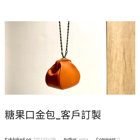
糖果口金包_客戶訂製
Published on:
2022/01/28
Author:
virna
Comment:
0