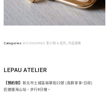
Categories:
ACCESSORIES 革小物 & 配件
,
作品匯集
LEPAU ATELIER
【預約制】
新北市土城區裕華街22號 (長群享享•日荷)
近捷運海山站，步行8分鐘。