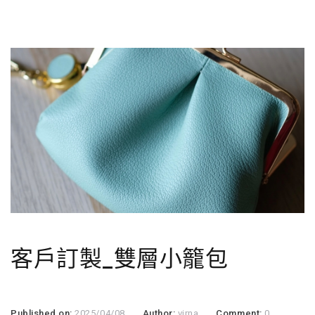
客戶訂製_雙層小籠包
Published on:
2025/04/08
Author:
virna
Comment:
0