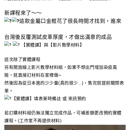
新課程來了～～
這款金屬口金框花了很長時間才找到，進來
台灣後反覆測試皮革厚度，才做出滿意的成品
【實體課】與【影片教學材料】
這次除了實體課程
另有開放線上影片教學材料組，如果
不想出門增加染疫風
險，就直接訂材料在家裡做~
然後因為從日本進的少少量(真的很少….)，售完就提前關閉表
單。
【實體課】
填表單時備註 或 來訊預約
若訂購材料組仍無法獨立完成作品，可補差額更改預約實體
課程。(工作室不再提供材料)