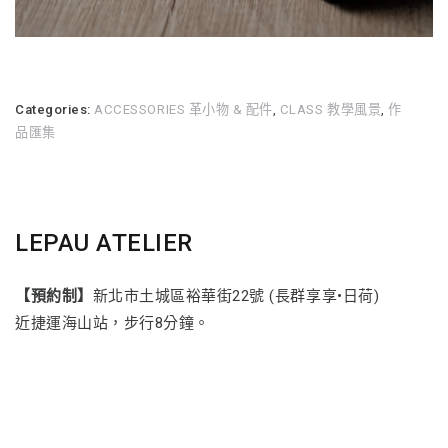
Categories:
ACCESSORIES 革小物 & 配件
,
CLASS 教學風景
,
作
品匯集
LEPAU ATELIER
【預約制】
新北市土城區裕華街22號 (長群享享•日荷)
近捷運海山站，步行8分鐘。