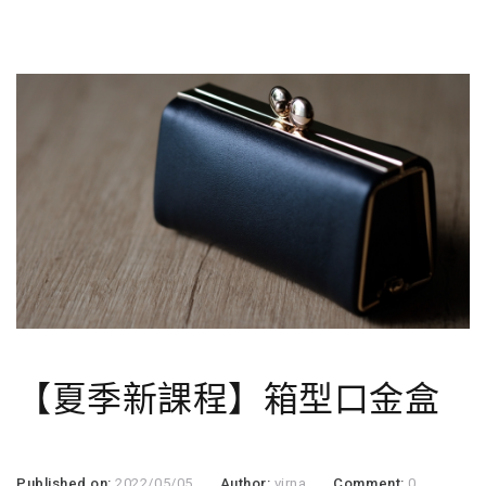
【夏季新課程】箱型口金盒
Published on:
2022/05/05
Author:
virna
Comment:
0