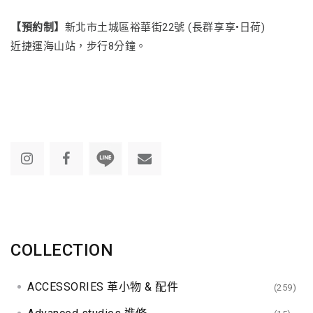
【預約制】
新北市土城區裕華街22號 (長群享享•日荷)
近捷運海山站，步行8分鐘。
COLLECTION
ACCESSORIES 革小物 & 配件
(259)