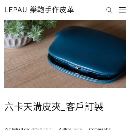
LEPAU 樂鞄手作皮革
六卡天溝皮夾_客戶訂製
Published on:
2022/04/04
Author:
virna
Comment:
0