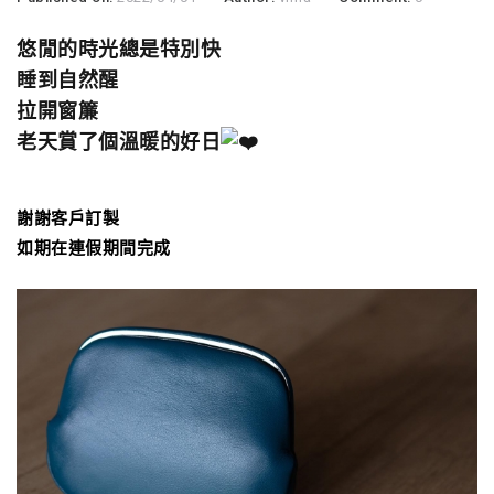
悠閒的時光總是特別快
睡到自然醒
拉開窗簾
老天賞了個溫暖的好日
謝謝客戶訂製
如期在連假期間完成