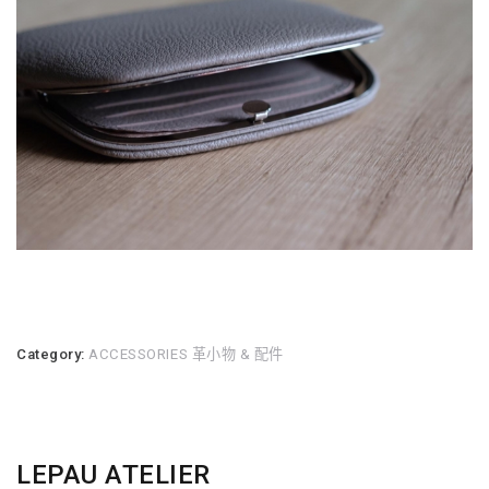
Category:
ACCESSORIES 革小物 & 配件
LEPAU ATELIER