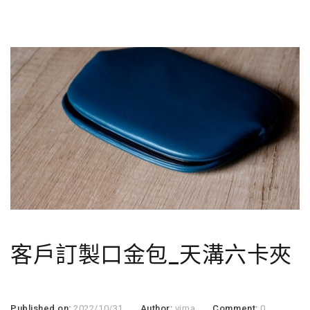
客戶訂製口金包_天溝六卡夾
Published on:
2022/10/31
Author:
virna
Comment:
0