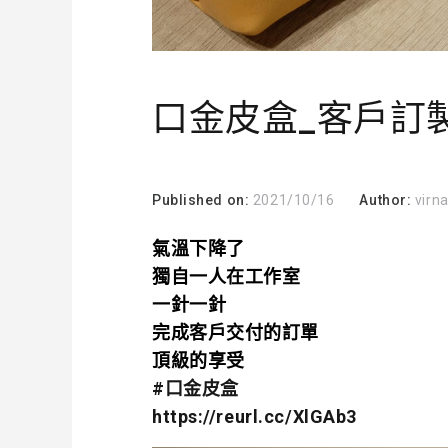
口金皮盒_客戶訂
Published on:
2021/10/16
Author:
virn
氣溫下降了
獨自一人在工作室
一針一針
完成客戶交付的訂單
頂級的享受
#口金皮盒
https://reurl.cc/XlGAb3