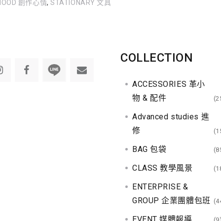
MOOD 創作心情
,
STATIONARY 文具
COLLECTION
ACCESSORIES 革小
物 & 配件
(2
Advanced studies 進
修
(1
BAG 包袋
(8
CLASS 教學風景
(1
ENTERPRISE &
GROUP 企業團體包班
(4
EVENT 媒體報導
(9