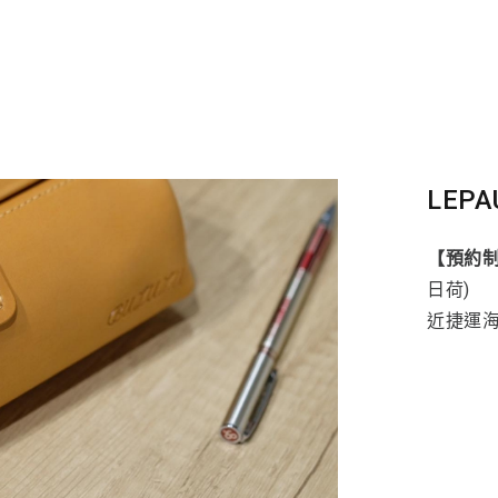
LEPA
【預約
日荷)
近捷運