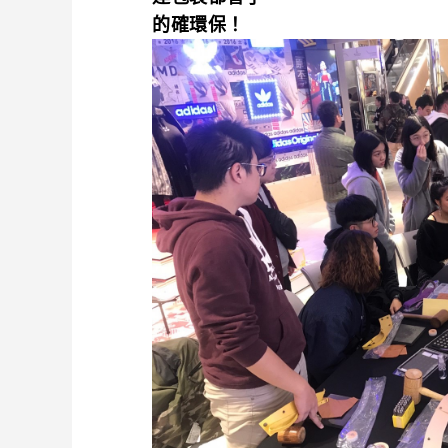
的確環保！