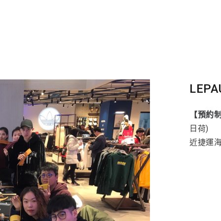
LEPA
【預約
日荷)
近捷運