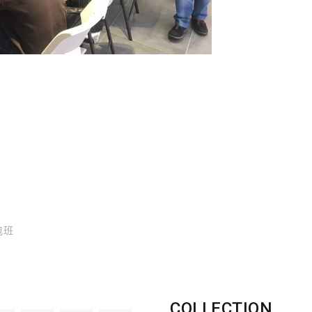
體包班
COLLECTION