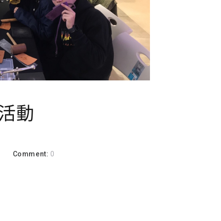
活動
a
Comment:
0