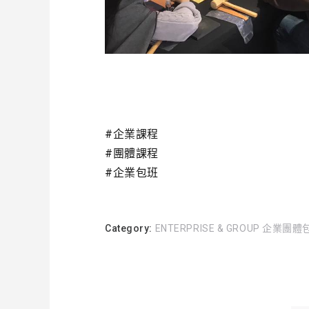
#
企業課程
#
團體課程
#
企業包班
Category:
ENTERPRISE & GROUP 企業團