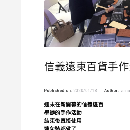
信義遠東百貨手作
Published on:
2020/01/18
Author:
virn
週末在新開幕的信義遠百
舉辦的手作活動
結束後直接使用
連包裝都省了