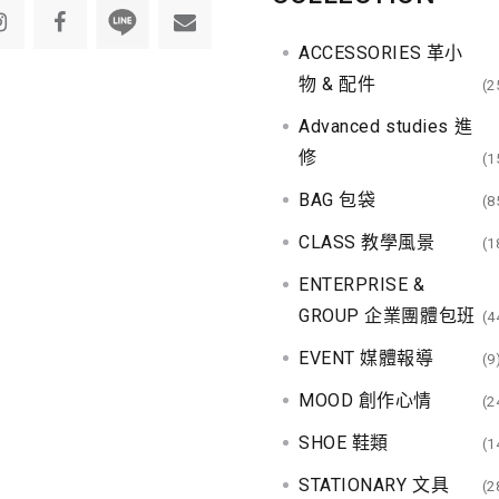
ACCESSORIES 革小
物 & 配件
(2
Advanced studies 進
修
(1
BAG 包袋
(8
CLASS 教學風景
(1
ENTERPRISE &
GROUP 企業團體包班
(4
EVENT 媒體報導
(9
MOOD 創作心情
(2
SHOE 鞋類
(1
STATIONARY 文具
(2