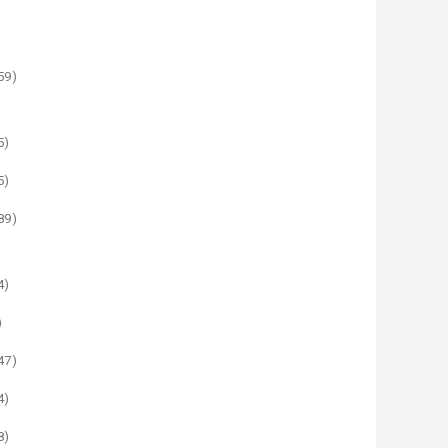
59)
5)
5)
89)
4)
)
47)
4)
8)