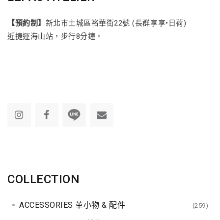
【預約制】
新北市土城區裕華街22號 (長群享享•日荷)
近捷運海山站，步行8分鐘。
COLLECTION
ACCESSORIES 革小物 & 配件
(259)