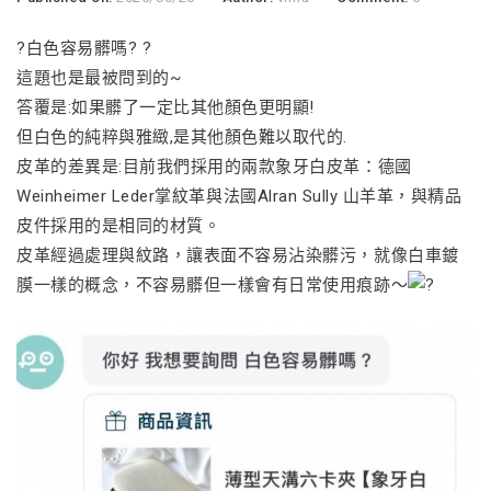
?白色容易髒嗎? ?
這題也是最被問到的~
答覆是:如果髒了一定比其他顏色更明顯!
但白色的純粹與雅緻,是其他顏色難以取代的.
皮革的差異是:目前我們採用的兩款象牙白皮革：德國
Weinheimer Leder掌紋革與法國Alran Sully 山羊革，與精品
皮件採用的是相同的材質。
皮革經過處理與紋路，讓表面不容易沾染髒污，就像白車鍍
膜一樣的概念，不容易髒但一樣會有日常使用痕跡～