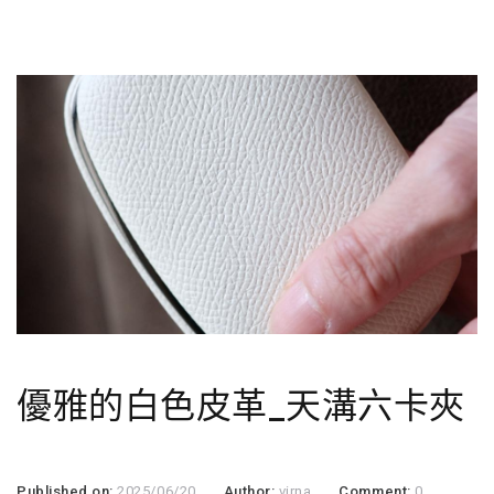
優雅的白色皮革_天溝六卡夾
Published on:
2025/06/20
Author:
virna
Comment:
0