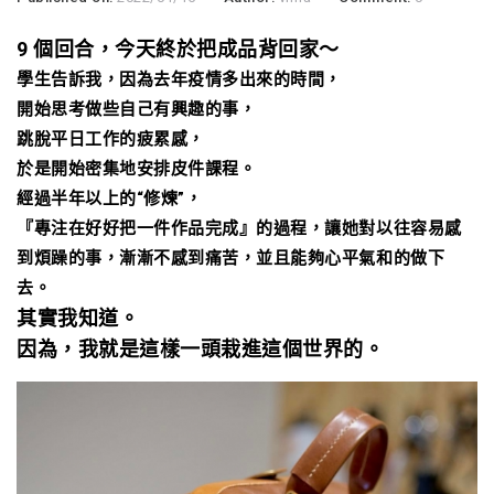
9 個回合，今天終於把成品背回家～
學生告訴我，因為去年疫情多出來的時間，
開始思考做些自己有興趣的事，
跳脫平日工作的疲累感，
於是開始密集地安排皮件課程。
經過半年以上的“修煉”，
『專注在好好把一件作品完成』的過程，讓她對以往容易感
到煩躁的事，漸漸不感到痛苦，並且能夠心平氣和的做下
去。
其實我知道。
因為，我就是這樣一頭栽進這個世界的。