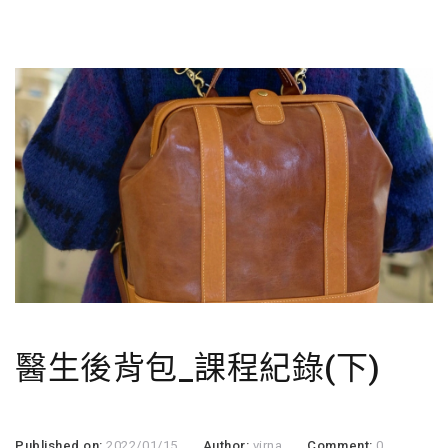
醫生後背包_課程紀錄(下)
Published on:
2022/01/15
Author:
virna
Comment:
0