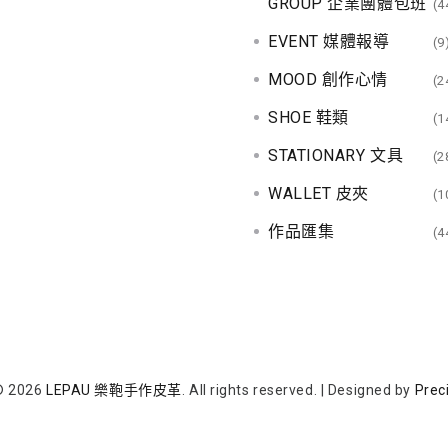
GROUP 企業團體包班
(4
EVENT 媒體報導
(9
MOOD 創作心情
(2
SHOE 鞋類
(1
STATIONARY 文具
(2
WALLET 皮夾
(1
作品匯集
(4
© 2026
LEPAU 樂鞄手作皮革
. All rights reserved.
|
Designed by
Prec