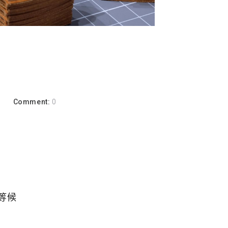
a
Comment:
0
了
等候