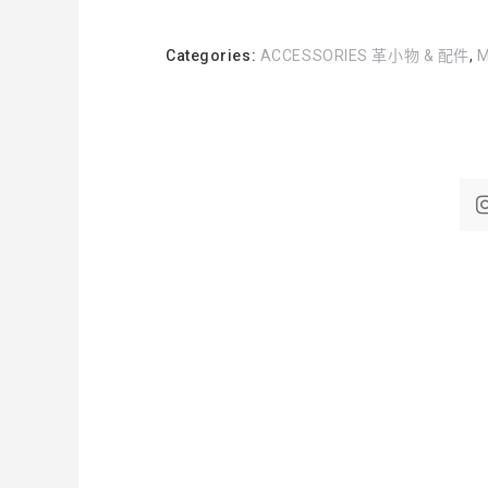
Categories:
ACCESSORIES 革小物 & 配件
,