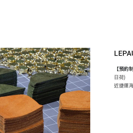
LEPA
【預約
日荷)
近捷運