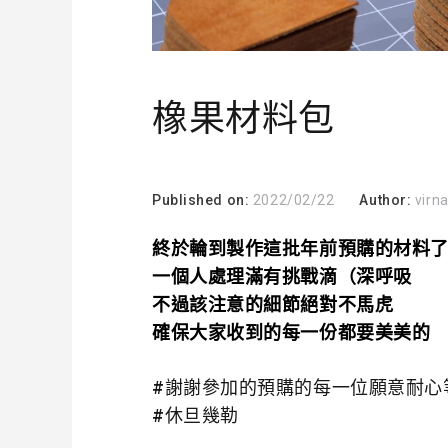
橡果材料包
Published on:
2022/02/22
Author:
virn
終於輪到製作這批年前預購的材料
一個人處理滿有挑戰滴（深呼吸
不過該注意的細節絕對不馬虎
確保大家收到的每一份都要美美的
#謝謝參加的預購的每一位願意耐心
#休旦幾勒