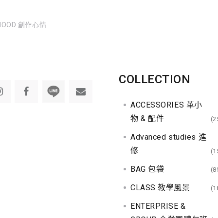
MOOD 創作心情
COLLECTION
ACCESSORIES 革小
物 & 配件
(2
Advanced studies 進
修
(1
BAG 包袋
(8
CLASS 教學風景
(1
ENTERPRISE &