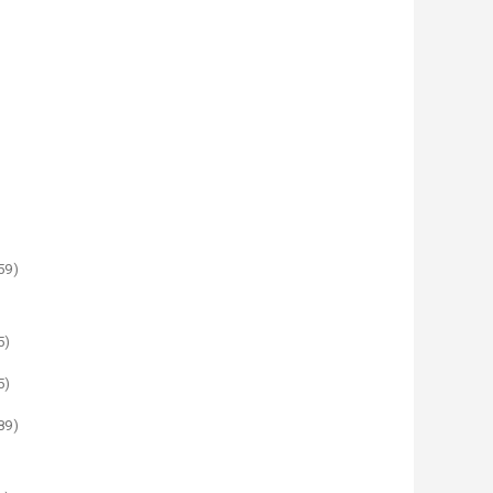
59)
5)
5)
89)