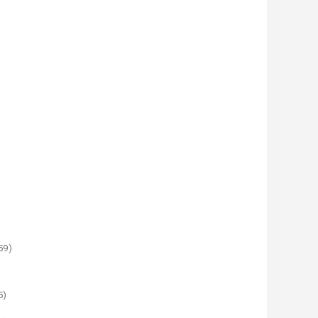
59)
5)