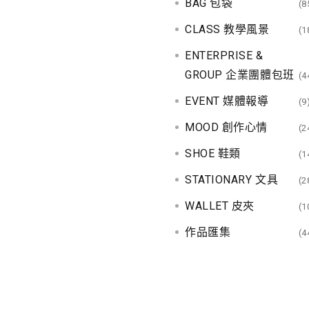
BAG 包袋
(8
CLASS 教學風景
(1
ENTERPRISE &
GROUP 企業團體包班
(4
EVENT 媒體報導
(9
MOOD 創作心情
(2
SHOE 鞋類
(1
STATIONARY 文具
(2
WALLET 皮夾
(1
作品匯集
(4