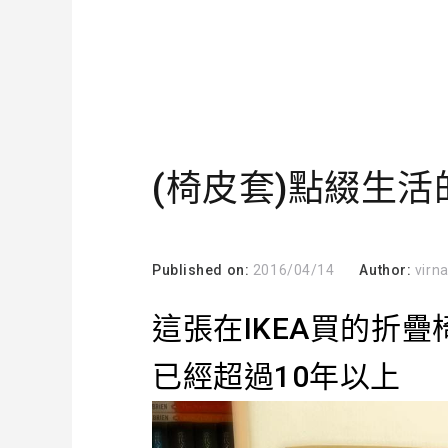
(椅皮套)點綴生
Published on:
2016/04/14
Author:
virn
這張在IKEA買的折疊
已經超過10年以上