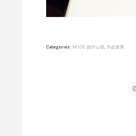
Categories:
MOOD 創作心情
,
作品匯集