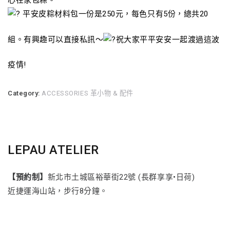
心在家包粽。
平安皮粽材料包一份是250元，每色只有5份，總共20
組。有興趣可以直接私訊～
祝大家平平安安一起渡過這波
疫情!
Category:
ACCESSORIES 革小物 & 配件
LEPAU ATELIER
【預約制】
新北市土城區裕華街22號 (長群享享•日荷)
近捷運海山站，步行8分鐘。