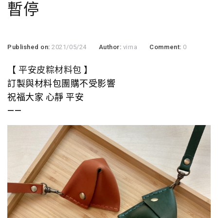
暫停
Published on:
2021/05/24
Author:
virna
Comment:
0
【 平安皮粽材料包 】
訂製與材料包團購不受影響
祝福大家 心靜 平安
——