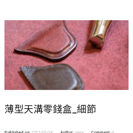
薄型天溝零錢盒_細節
Published on:
2021/02/24
Author:
virna
Comment:
0