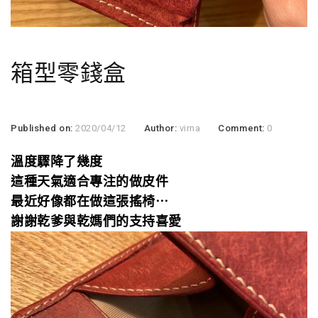
箱型零錢盒
Published on:
2020/04/12
Author:
virna
Comment:
0
溫度驟降了幾度
這種天氣適合專注的做皮件
最近好像都在做這張搖椅⋯
謝謝乾爹與乾媽們的支持喜愛