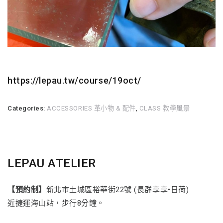
https://lepau.tw/course/19oct/
Categories:
ACCESSORIES 革小物 & 配件
,
CLASS 教學風景
LEPAU ATELIER
【預約制】
新北市土城區裕華街22號 (長群享享•日荷)
近捷運海山站，步行8分鐘。