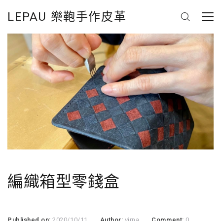
LEPAU 樂鞄手作皮革
編織箱型零錢盒
Published on:
2020/10/11
Author:
virna
Comment:
0