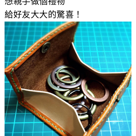
想親手做個禮物
給好友大大的驚喜！