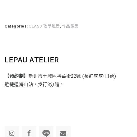
Categories:
CLASS 教學風景
,
作品匯集
LEPAU ATELIER
【預約制】
新北市土城區裕華街22號 (長群享享•日荷)
近捷運海山站，步行8分鐘。