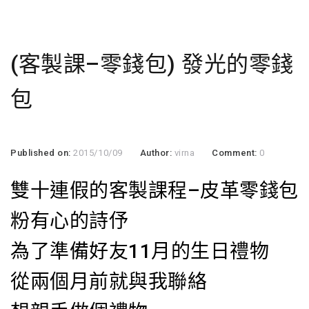
(客製課–零錢包) 發光的零錢
包
Published on:
2015/10/09
Author:
virna
Comment:
0
雙十連假的客製課程–皮革零錢包
粉有心的詩伃
為了準備好友11月的生日禮物
從兩個月前就與我聯絡