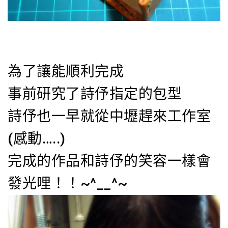
為了讓能順利完成
事前研究了詩伃指定的包型
詩伃也一早就從中壢趕來工作室
(感動…..)
完成的作品和詩伃的笑容一樣會
發光哩！！~^__^~