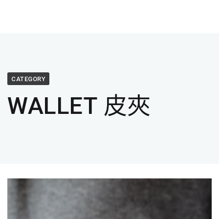
CATEGORY
WALLET 皮夾