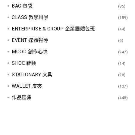
a
BAG 包袋
(85)
t
CLASS 教學風景
(189)
i
ENTERPRISE & GROUP 企業團體包班
(44)
EVENT 媒體報導
(9)
o
MOOD 創作心情
(247)
n
SHOE 鞋類
(14)
STATIONARY 文具
(28)
WALLET 皮夾
(107)
作品匯集
(448)