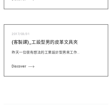
2017/03/31
(客製課)_工設型男的皮革文具夾
昨天一位很有想法的工業設計型男來工作...
Discover