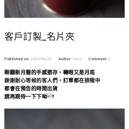
客戶訂製_名片夾
Published on:
2023/06/28
Author:
virna
Comment:
0
剛翻新月曆的手感猶存，
轉眼又是月底
謝謝耐心等候的客人們，
訂單都在排程中
都會在預告的時間出貨
請再期待一下下呦