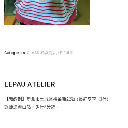
Categories:
CLASS 教學風景
,
作品匯集
LEPAU ATELIER
【預約制】
新北市土城區裕華街22號 (長群享享•日荷)
近捷運海山站，步行8分鐘。