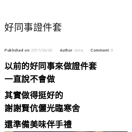
好同事證件套
Published on:
2017/06/05
Author:
virna
Comment:
0
以前的好同事來做證件套
一直說不會做
其實做得挺好的
謝謝賢伉儷光臨寒舍
還準備美味伴手禮